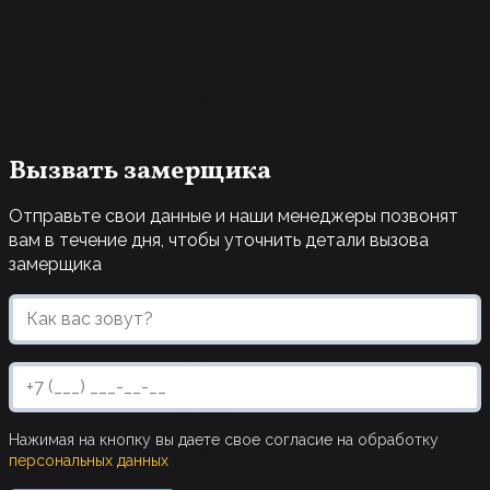
учитывать ее площадь. Для небольших
помещений выбираются только полотна светлых
оттенков (чаще останавливаются на выборе
белого глянцевого потолка, кремового,
бежевого), для просторных комнат выбор
цветов неограничен.
Вызвать замерщика
Отправьте свои данные и наши менеджеры позвонят
вам в течение дня, чтобы уточнить детали вызова
замерщика
Нажимая на кнопку вы даете свое согласие на обработку
персональных данных