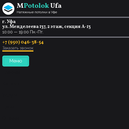
Перейти к содержанию
M
Potolok
Ufa
Натяжные потолки в Уфе
г. Уфа
ул. Менделеева 137, 2 этаж, секция А-13
10:00 — 19:00 Пн.-Пт.
+7 (950) 046-38-54
Заказать звонок
Меню
Главная
Каталог
Услуги
Цены
Отзывы