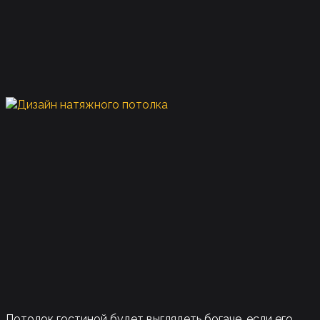
Потолок гостиной будет выглядеть богаче, если его