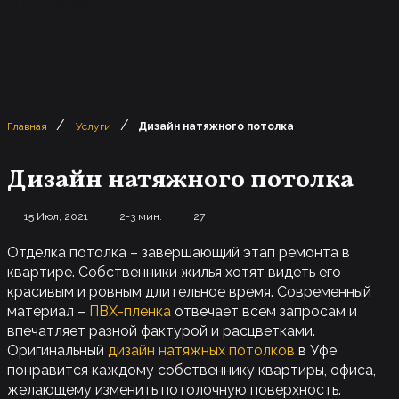
О компании
FAQ
Контакты
/
/
Главная
Услуги
Дизайн натяжного потолка
Дизайн натяжного потолка
15 Июл, 2021
2-3 мин.
27
Отделка потолка – завершающий этап ремонта в
квартире. Собственники жилья хотят видеть его
красивым и ровным длительное время. Современный
материал –
ПВХ-пленка
отвечает всем запросам и
впечатляет разной фактурой и расцветками.
Оригинальный
дизайн натяжных потолков
в Уфе
понравится каждому собственнику квартиры, офиса,
желающему изменить потолочную поверхность.