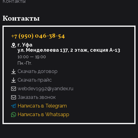
Контакты
Контакты
+7 (950) 046-38-54
г. Уфа
ул. Менделеева 137, 2 этаж, секция А-13
10:00 — 19:00
Пн.-Пт.
Скачать договор
Скачать прайс
webdev1992@yandex.ru
Заказать звонок
Написать в Telegram
Написать в Whatsapp