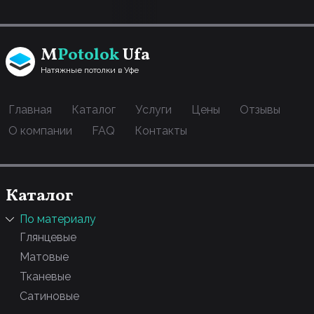
M
Potolok
Ufa
Натяжные потолки в Уфе
Главная
Каталог
Услуги
Цены
Отзывы
О компании
FAQ
Контакты
Каталог
По материалу
Глянцевые
Матовые
Тканевые
Сатиновые