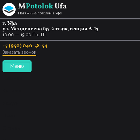
Перейти к содержанию
M
Potolok
Ufa
Натяжные потолки в Уфе
г. Уфа
ул. Менделеева 137, 2 этаж, секция А-13
10:00 — 19:00 Пн.-Пт.
+7 (950) 046-38-54
Заказать звонок
Меню
Главная
Каталог
Услуги
Цены
Отзывы