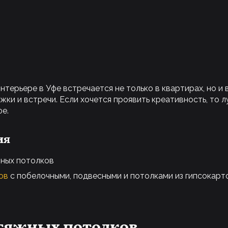
терьере в Уфе встречается не только в квартирах, но и в
жки и встречи. Если хочется проявить креативность, то 
фе.
ия
ных потолков
ов
с побелочными, подвесными и потолками из гипсокарт
атяжных потолков