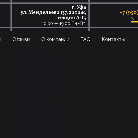
г. Уфа
ул. Менделеева 137, 2 этаж,
+7 (950
секция А-13
Зак
10:00 — 19:00 Пн.-Пт.
ы
Отзывы
О компании
FAQ
Контакты