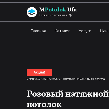
Перейти к содержанию
M
Potolok
Ufa
Натяжные потолки в Уфе
Главная
Каталог
Услуги
Цен
Акция!
Скидка 10% на тканевые натяжные потолки до
10 августа
Розовый натяжной
потолок