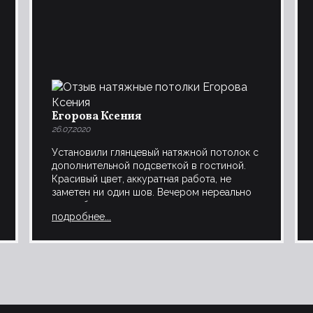
Егорова Ксения
26.07.2020
Установили глянцевый натяжной потолок с
дополнительной подсветкой в гостиной.
Красивый цвет, аккуратная работа, не
заметен ни один шов. Вечером нереально
волшебно отражается подсветка.
подробнее...