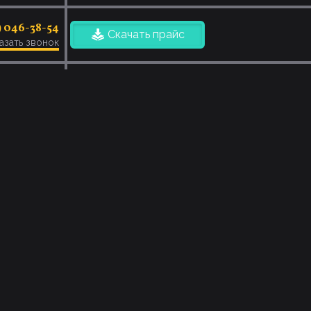
) 046-38-54
Скачать прайс
азать звонок