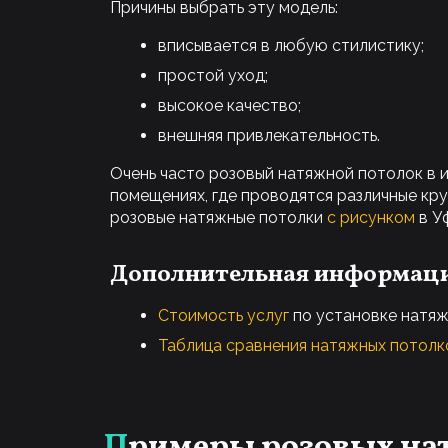
Причины выбрать эту модель:
вписывается в любую стилистику;
простой уход;
высокое качество;
внешняя привлекательность.
Очень часто розовый натяжной потолок в ин
помещениях, где проводятся различные кру
розовые натяжные потолки
с рисунком
в У
Дополнительная информац
Стоимость услуг
по установке натяж
Таблица сравнения натяжных потолк
Примеры розовых н