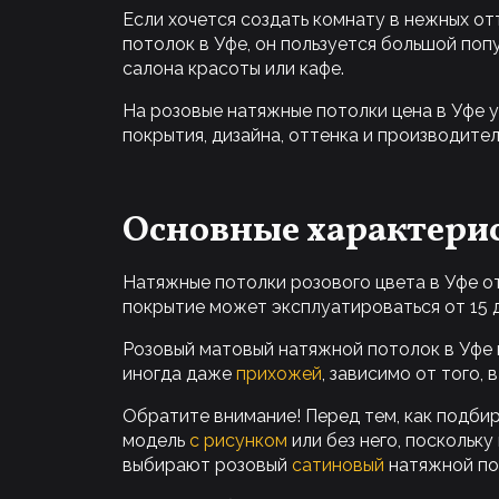
Если хочется создать комнату в нежных о
потолок в Уфе, он пользуется большой по
салона красоты или кафе.
На розовые натяжные потолки цена в Уфе у
покрытия, дизайна, оттенка и производите
Основные характери
Натяжные потолки розового цвета в Уфе 
покрытие может эксплуатироваться от 15 д
Розовый матовый натяжной потолок в Уфе 
иногда даже
прихожей
, зависимо от того,
Обратите внимание! Перед тем, как подби
модель
с рисунком
или без него, поскольк
выбирают розовый
сатиновый
натяжной пот