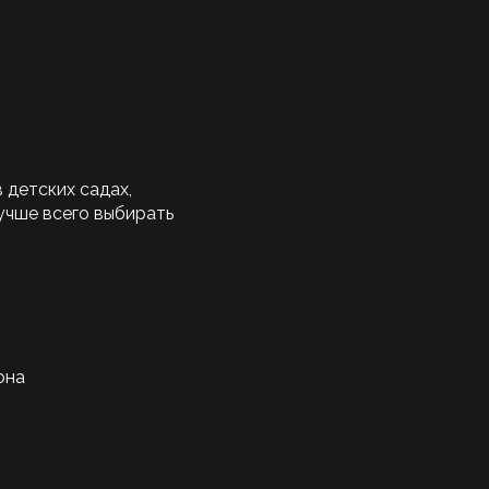
 детских садах,
лучше всего выбирать
она