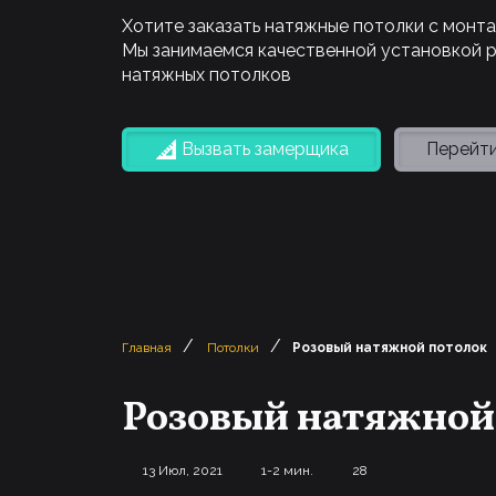
Хотите заказать натяжные потолки с монт
Мы занимаемся качественной установкой 
натяжных потолков
Вызвать замерщика
Перейти
/
/
Главная
Потолки
Розовый натяжной потолок
Розовый натяжной
13 Июл, 2021
1-2 мин.
28