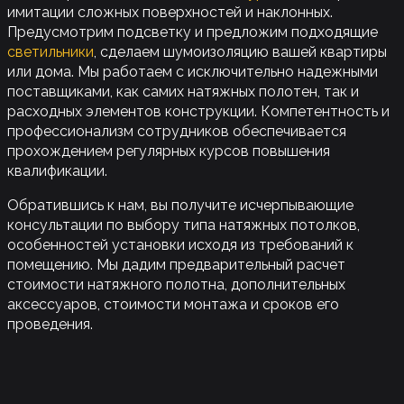
имитации сложных поверхностей и наклонных.
Предусмотрим подсветку и предложим подходящие
светильники
, сделаем шумоизоляцию вашей квартиры
или дома. Мы работаем с исключительно надежными
поставщиками, как самих натяжных полотен, так и
расходных элементов конструкции. Компетентность и
профессионализм сотрудников обеспечивается
прохождением регулярных курсов повышения
квалификации.
Обратившись к нам, вы получите исчерпывающие
консультации по выбору типа натяжных потолков,
особенностей установки исходя из требований к
помещению. Мы дадим предварительный расчет
стоимости натяжного полотна, дополнительных
аксессуаров, стоимости монтажа и сроков его
проведения.