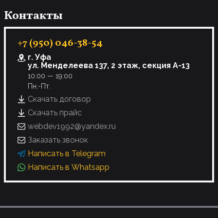
Контакты
+7 (950) 046-38-54
г. Уфа
ул. Менделеева 137, 2 этаж, секция А-13
10:00 — 19:00
Пн.-Пт.
Скачать договор
Скачать прайс
webdev1992@yandex.ru
Заказать звонок
Написать в Telegram
Написать в Whatsapp