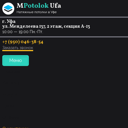
Перейти к содержанию
M
Potolok
Ufa
Натяжные потолки в Уфе
г. Уфа
ул. Менделеева 137, 2 этаж, секция А-13
10:00 — 19:00 Пн.-Пт.
+7 (950) 046-38-54
Заказать звонок
Меню
Главная
Каталог
Услуги
Цены
Отзывы