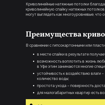
Криволинейные натяжные потолки благода
криволинейную спайку натяжных потолков 
могут выглядеть как многоуровневые, что 
Преимущества криво
В сравнении с гипсокартонными или пласт
в месте спайки в результате получа
возможность воплотить в жизнь люб
в Уфе этим занимаются многие специ
устойчивость к воздействию влаги 
количество воды;
простота ухода – поверхность доста
для малогабаритных квартир есть во