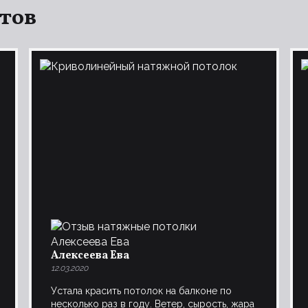
нтов
Алексеева Ева
12.03.2020
Устала красить потолок на балконе по
несколько раз в году. Ветер, сырость, жара