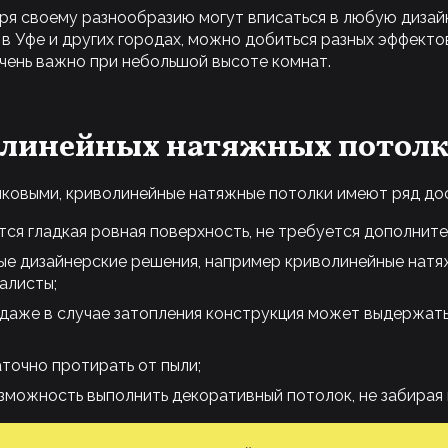
ря своему разнообразию могут вписаться в любую дизай
в Уфе и других городах, можно добиться разных эффекто
очень важно при небольшой высоте комнат.
линейных натяжных потолк
иковыми, криволинейные натяжные потолки имеют ряд до
ется гладкая ровная поверхность, не требуется дополнит
ые дизайнерские решения, например криволинейные нат
алисты;
– даже в случае затопления конструкция может выдержат
точно протирать от пыли;
зможность выполнить декоративный потолок, не забирая