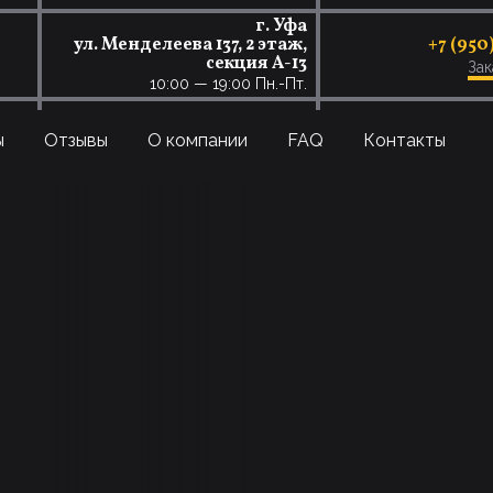
г. Уфа
ул. Менделеева 137, 2 этаж,
+7 (950
секция А-13
Зак
10:00 — 19:00 Пн.-Пт.
ы
Отзывы
О компании
FAQ
Контакты